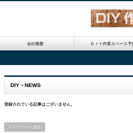
会社概要
ＤＩＹ作業スペース予
DIY－NEWS
登録されている記事はございません。
トップページに戻る